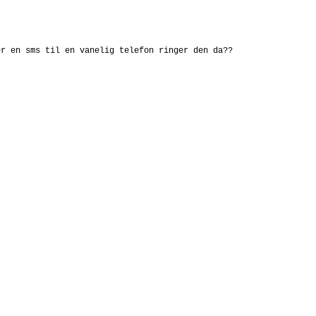
er en sms til en vanelig telefon ringer den da??